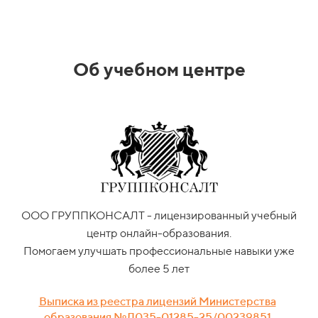
Об учебном центре
ООО ГРУППКОНСАЛТ - лицензированный учебный
центр онлайн-образования.
Помогаем улучшать профессиональные навыки уже
более 5 лет
Выписка из реестра лицензий Министерства
образования №Л035-01285-25/00239851