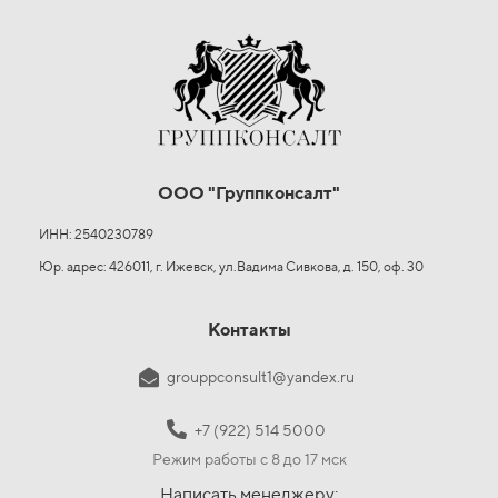
ООО "Группконсалт"
ИНН: 2540230789
Юр. адрес: 426011, г. Ижевск, ул.Вадима Сивкова, д. 150, оф. 30
Контакты
grouppconsult1@yandex.ru
+7 (922) 514 5000
Режим работы с 8 до 17 мск
Написать менеджеру: