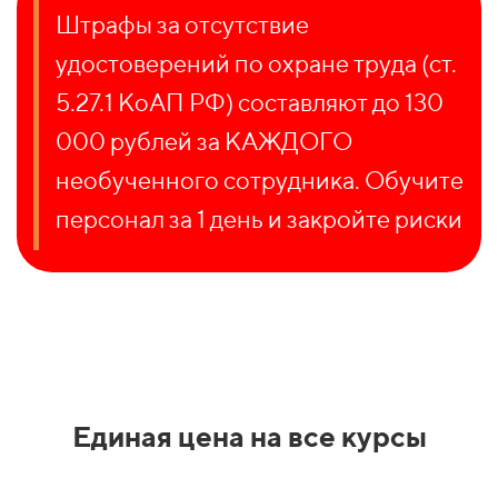
Штрафы за отсутствие
удостоверений по охране труда (ст.
5.27.1 КоАП РФ) составляют до 130
000 рублей за КАЖДОГО
необученного сотрудника. Обучите
персонал за 1 день и закройте риски
Единая цена на все курсы