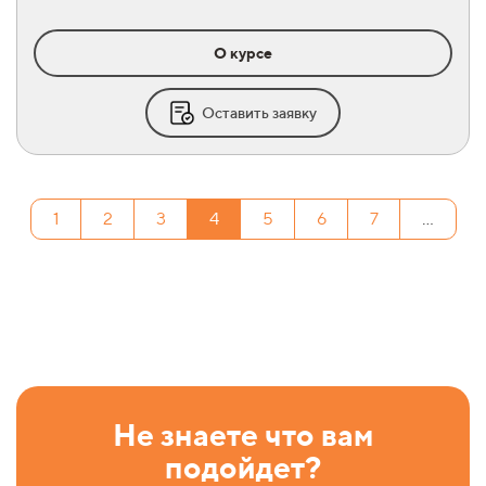
О курсе
Оставить заявку
1
2
3
4
5
6
7
...
Не знаете что вам
подойдет?