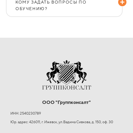
КОМУ ЗАДАТЬ ВОПРОСЫ ПО
ОБУЧЕНИЮ?
ООО "Группконсалт"
ИНН: 2540230789
Юр. адрес: 426011, г. Ижевск, ул.Вадима Сивкова, д. 150, оф. 30