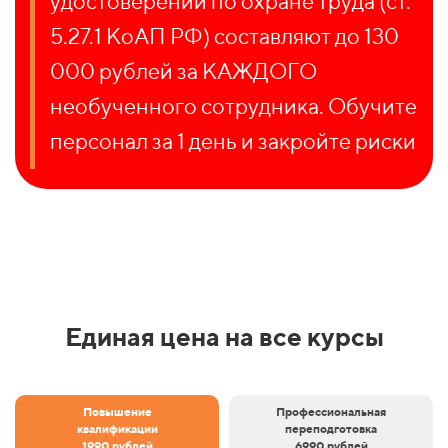
удостоверений по охране труда (ст.
5.27.1 КоАП РФ) составляют до 130
000 рублей за КАЖДОГО
необученного сотрудника. Обучите
персонал за 1 день и закройте риски
Единая цена на все курсы
Повышение
Профессиональная
квалификации
переподготовка
1990 рублей
6990 рублей