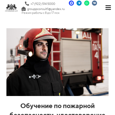
+7 (922) 514 5000
grouppconsult1@yandex.ru
Режим работы с 8 до 17 мск
Обучение по пожарной
безопасности, удостоверение