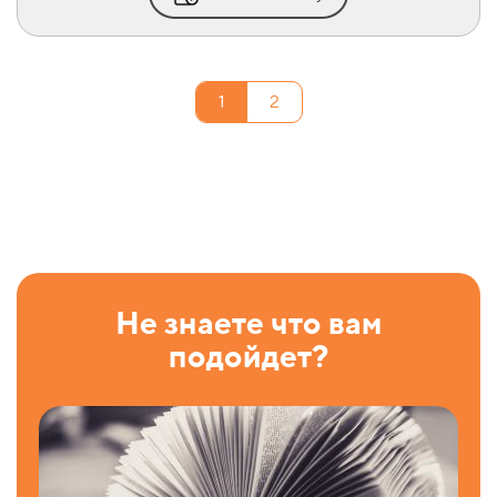
1
2
Не знаете что вам
подойдет?