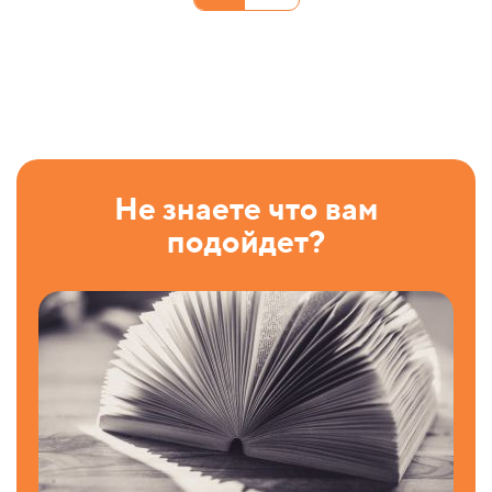
Не знаете что вам
подойдет?