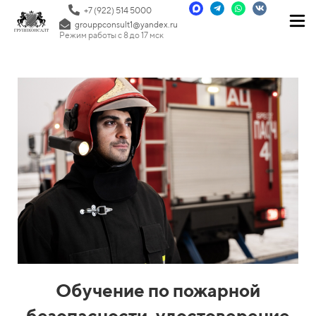
+7 (922) 514 5000
grouppconsult1@yandex.ru
Режим работы с 8 до 17 мск
Обучение по пожарной
безопасности, удостоверение