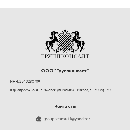
ООО "Группконсалт"
ИНН: 2540230789
Юр. адрес: 426011, г. Ижевск, ул.Вадима Сивкова, д. 150, оф. 30
Контакты
grouppconsult1@yandex.ru