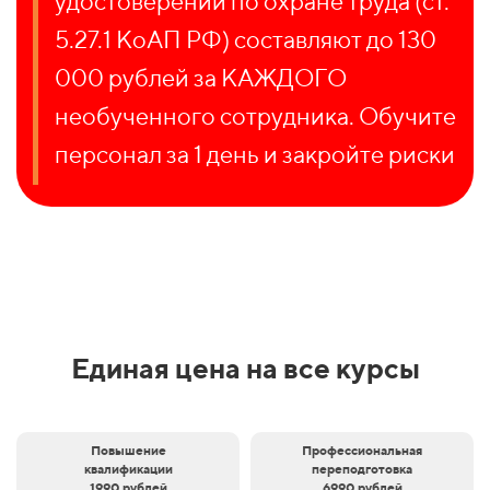
удостоверений по охране труда (ст.
5.27.1 КоАП РФ) составляют до 130
000 рублей за КАЖДОГО
необученного сотрудника. Обучите
персонал за 1 день и закройте риски
Единая цена на все курсы
Повышение
Профессиональная
квалификации
переподготовка
1990 рублей
6990 рублей