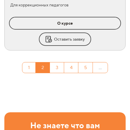
Для коррекционных педагогов
О курсе
Оставить заявку
1
2
3
4
5
...
Не знаете что вам