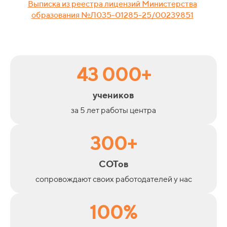
Выписка из реестра лицензий Министерства
образования №Л035-01285-25/00239851
43 000+
учеников
за 5 лет работы центра
300+
СОТов
сопровождают своих работодателей у нас
100%