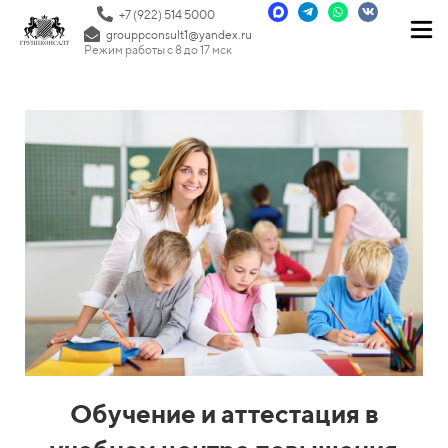
+7 (922) 514 5000
grouppconsult1@yandex.ru
Режим работы с 8 до 17 мск
Обучение и аттестация в