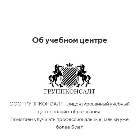
Об учебном центре
ООО ГРУППКОНСАЛТ - лицензированный учебный
центр онлайн-образования.
Помогаем улучшать профессиональные навыки уже
более 5 лет