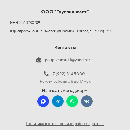
ООО "Группконсалт"
ИНН: 2540230789
Юр. адрес: 426011, г. Ижевск, ул.Вадима Сивкова, д. 150, оф. 30
Контакты
grouppconsult1@yandex.ru
+7 (922) 514 5000
Режим работы с 8 до 17 мск
Написать менеджеру:
Политика в отношении обработки данных